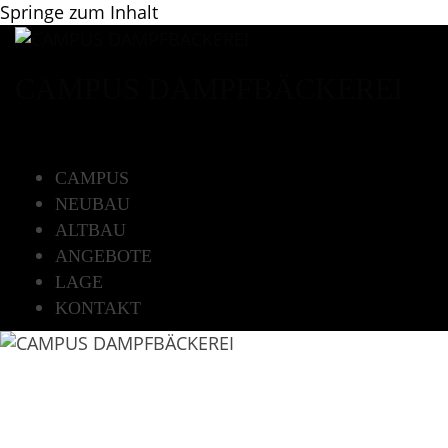
Springe zum Inhalt
CAMPUS DAMPFBÄCKEREI
CAMPUS
NEUBAU
ALTBAU
ANGEBOTE
LAGE
KONTAKT